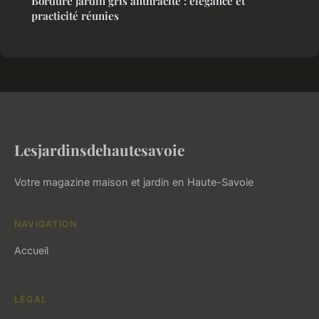
Bordure jardin gris anthracite : élégance et
practicité réunies
Lesjardinsdehautesavoie
Votre magazine maison et jardin en Haute-Savoie
NAVIGATION
Accueil
LÉGAL