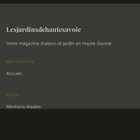
Lesjardinsdehautesavoie
Votre magazine maison et jardin en Haute-Savoie
NAVIGATION
Accueil
LÉGAL
Mentions légales
Contact