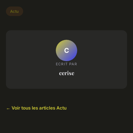
Actu
C
ECRIT PAR
cerise
← Voir tous les articles Actu