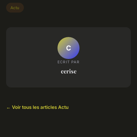
Actu
C
ECRIT PAR
cerise
← Voir tous les articles Actu